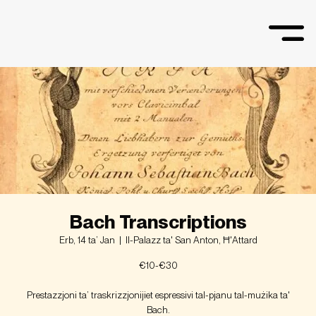
Bach Transcriptions
Erb, 14 ta’ Jan
  |  
Il-Palazz ta' San Anton, Ħ'Attard
€10-€30
Prestazzjoni ta’ traskrizzjonijiet espressivi tal-pjanu tal-mużika ta'
Bach.