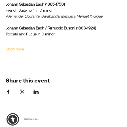
Johann Sebastian Bach (1685-1750)
French Suite no. 1 in D minor
Allemande; Courante; Sarabande; Menuet I; Menuet II; Gigue
Johann Sebastian Bach / Ferruccio Busoni (1866-1924)
Toccata and Fugue in D minor
Show More
Share this event
© 2026, Festivals Malta