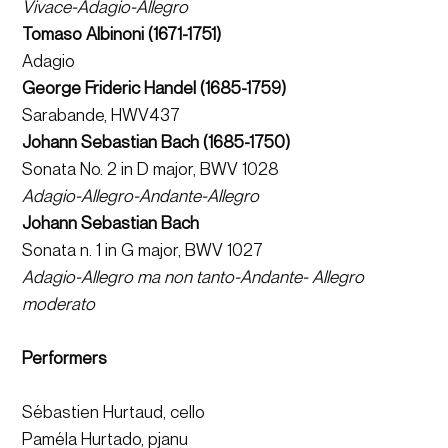
Vivace-Adagio-Allegro  
Tomaso Albinoni (1671-1751)  
Adagio  
George Frideric Handel (1685-1759)  
Sarabande, HWV437  
Johann Sebastian Bach (1685-1750)  
Sonata No. 2 in D major, BWV 1028  
Adagio-Allegro-Andante-Allegro  
Johann Sebastian Bach
Sonata n. 1 in G major, BWV 1027  
Adagio-Allegro ma non tanto-Andante- Allegro 
moderato  
Performers  
Sébastien Hurtaud, cello  
Paméla Hurtado, pjanu 