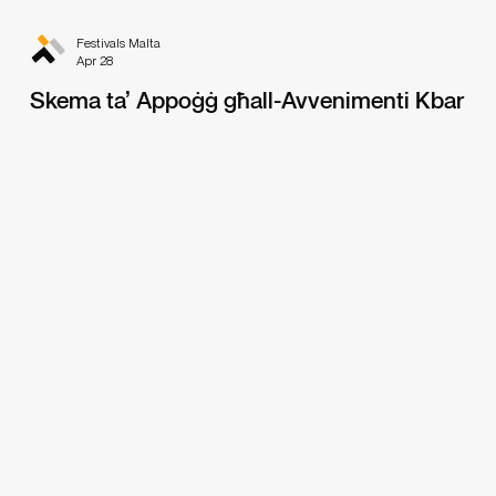
Festivals Malta
Apr 28
Skema ta’ Appoġġ għall-Avvenimenti Kbar