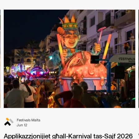
Festivals Malta
Jun 12
Applikazzjonijiet għall-Karnival tas-Sajf 2026