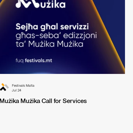
Festivals Malta
Jul 24
Mużika Mużika Call for Services