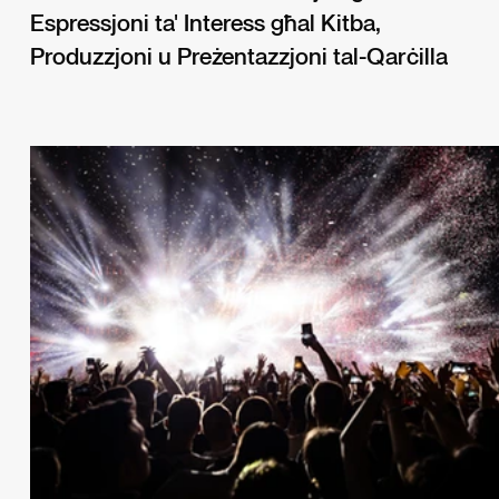
Espressjoni ta' Interess għal Kitba,
Produzzjoni u Preżentazzjoni tal-Qarċilla