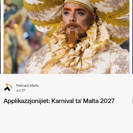
Festivals Malta
Jul 27
Applikazzjonijiet: Karnival ta' Malta 2027