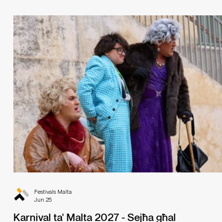
Festivals Malta
Jun 25
Karnival ta' Malta 2027 - Sejħa għal