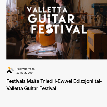
Festivals Malta
23 hours ago
Festivals Malta Tniedi l-Ewwel Edizzjoni tal-
Valletta Guitar Festival