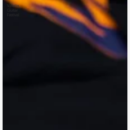
Valletta
Guitar
Festival