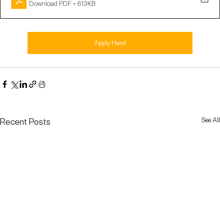
Download PDF • 613KB
Apply Here!
See All
Recent Posts